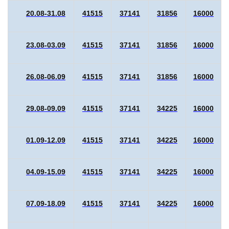
20.08-31.08
41515
37141
31856
16000
23.08-03.09
41515
37141
31856
16000
26.08-06.09
41515
37141
31856
16000
29.08-09.09
41515
37141
34225
16000
01.09-12.09
41515
37141
34225
16000
04.09-15.09
41515
37141
34225
16000
07.09-18.09
41515
37141
34225
16000