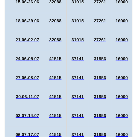
15.06-26.06
32088
31015
27261
16000
18.06-29.06
32088
31015
27261
16000
21.06-02.07
32088
31015
27261
16000
24.06-05.07
41515
37141
31856
16000
27.06-08.07
41515
37141
31856
16000
30.06-11.07
41515
37141
31856
16000
03.07-14.07
41515
37141
31856
16000
06.07-17.07
41515
37141
31856
16000