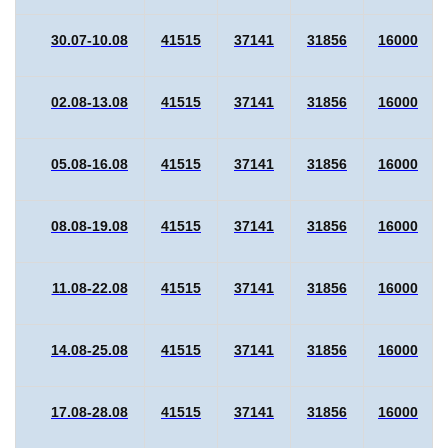
30.07-10.08
41515
37141
31856
16000
02.08-13.08
41515
37141
31856
16000
05.08-16.08
41515
37141
31856
16000
08.08-19.08
41515
37141
31856
16000
11.08-22.08
41515
37141
31856
16000
14.08-25.08
41515
37141
31856
16000
17.08-28.08
41515
37141
31856
16000