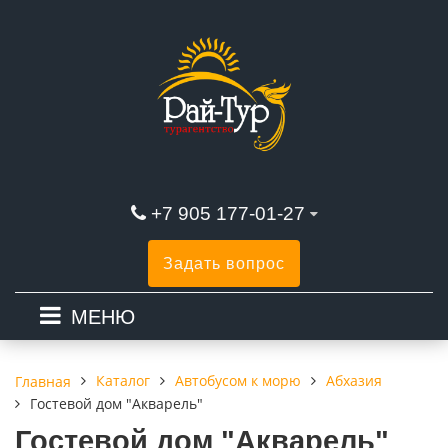
+7 905 177-01-27
Задать вопрос
МЕНЮ
Каталог
Автобусом к морю
Абхазия
Главная
Гостевой дом "Акварель"
Гостевой дом "Акварель"