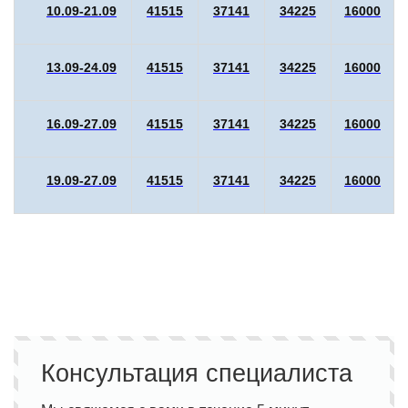
10.09-21.09
41515
37141
34225
16000
13.09-24.09
41515
37141
34225
16000
16.09-27.09
41515
37141
34225
16000
19.09-27.09
41515
37141
34225
16000
Консультация специалиста