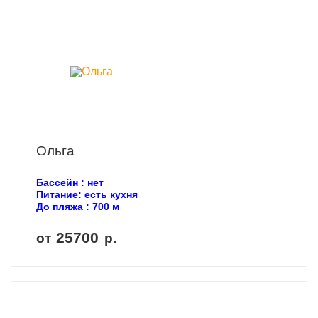
Ольга
Бассейн : нет
Питание: есть кухня
До пляжа : 700 м
25700
от
р.