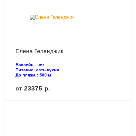
Елена Геленджик
Бассейн : нет
Питание: есть кухня
До пляжа : 500 м
23375
от
р.