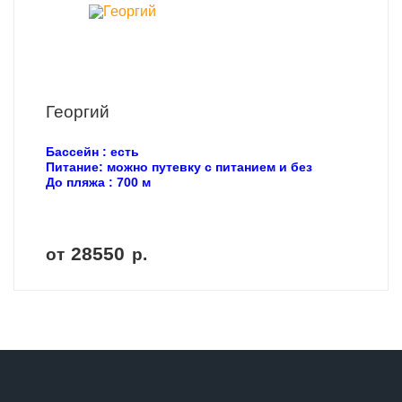
Георгий
Бассейн : есть
Питание: можно путевку с питанием и без
До пляжа : 700 м
28550
от
р.