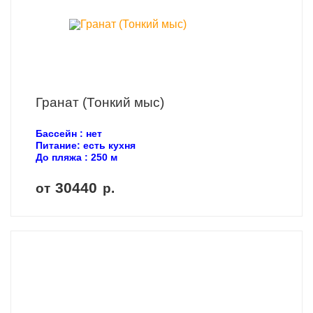
Гранат (Тонкий мыс)
Бассейн : нет
Питание: есть кухня
До пляжа : 250 м
30440
от
р.