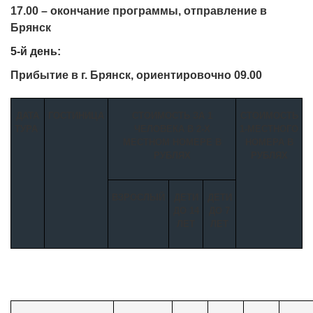
17.00 – окончание программы, отправление в
Брянск
5-й день:
Прибытие в г. Брянск, ориентировочно 09.00
ДАТА
ГОСТИНИЦА
СТОИМОСТЬ ЗА 1
СТОИМОСТЬ
ТУРА
ЧЕЛОВЕКА В 2-Х
1-МЕСТНОГО
МЕСТНОМ НОМЕРЕ В
НОМЕРА В
РУБЛЯХ
РУБЛЯХ
ВЗРОСЛЫЙ
ДЕТИ
ДЕТИ
ДО 14
ДО 7
ЛЕТ
ЛЕТ