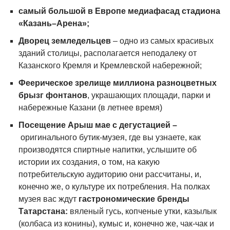
самый большой в Европе медиафасад стадиона
«Казань–Арена»;
Дворец земледельцев
– одно из самых красивых
зданий столицы, располагается неподалеку от
Казанского Кремля и Кремлевской набережной;
Феерическое зрелище миллиона разноцветных
брызг фонтанов
, украшающих площади, парки и
набережные Казани (в летнее время)
П
осещение Арыш мае с дегустацией –
оригинального бутик-музея, где вы узнаете, как
производятся спиртные напитки, услышите об
истории их создания, о том, на какую
потребительскую аудиторию они рассчитаны, и,
конечно же, о культуре их потребления. На полках
музея вас ждут
гастрономические бренды
Татарстана:
вяленый гусь, копченые утки, казылык
(колбаса из конины), кумыс и, конечно же, чак-чак и