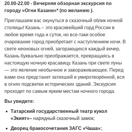
20.00-22.00 -
Вечерняя обзорная экскурсия по
городу «Огни Казани»* (по желанию ).
Приглашаем вас окунуться в сказочный облик ночной
столицы! Казань – это красивейший горд России в
любое время года и суток, но все-таки особое
очарование город приобретает с наступлением ночи. В
свете неоновых огней, загорающихся каждый вечер,
Казань буквально преображается, превращаясь в
настоящую ночную красавицу. Казань при свете луны
— это явление необычное и завораживающее. Перед
вами она предстанет затихшей и умиротворённой, вся
в огнях подсветки исторических зданий. Экскурсия
проходит по самым ярким местам ночного города.
Вы увидите:
Татарский государственный театр кукол
«Экият»–
нарядный сказочный замок;
Дворец бракосочетания ЗАГС «Чаша»;