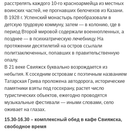
расстрелять каждого 10-го красноармейца из местных
воинских частей, не прогнавших белочехов из Казани.
В 1928 г. Успенский монастырь преобразовали в
детскую трудовую коммуну, затем — в колонию, где в
период Второй мировой содержали военнопленных, а
позднее — в психиатрическую лечебницу. На
протяжении десятилетий на остров ссылали
политзаключенных, попавших в правительственную
опалу.
В 21 веке Свияжск буквально возрождается из
небытия. К соседним островам с поэтичным названием
Татарская Грива проложена автодорога, исторические
памятники взяты под госохрану, растет число
туристических объектов, ежегодно проводятся
музыкальные фестивали — иными словами, село
оживает на глазах.
15.30-16.30 – комплексный обед в кафе Свияжска,
свободное время