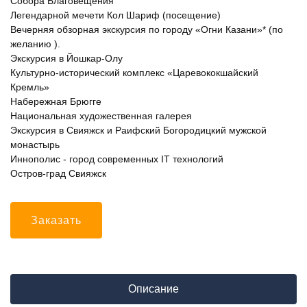
Собора Благовещения
Легендарной мечети Кол Шариф (посещение)
Вечерняя обзорная экскурсия по городу «Огни Казани»* (по
желанию ).
Экскурсия в Йошкар-Олу
Культурно-исторический комплекс «Царевококшайский
Кремль»
Набережная Брюгге
Национальная художественная галерея
Экскурсия в Свияжск и Раифский Богородицкий мужской
монастырь
Иннополис - город современных IT технологий
Остров-град Свияжск
Заказать
Описание