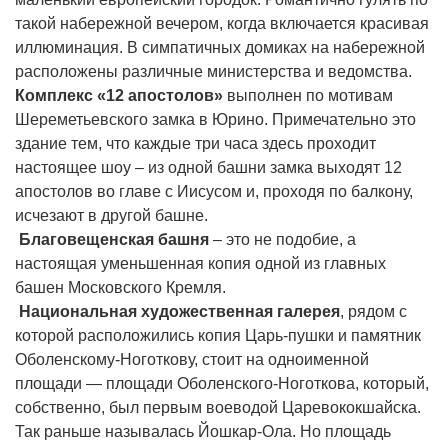
такой набережной вечером, когда включается красивая
иллюминация. В симпатичных домиках на набережной
расположены различные министерства и ведомства.
Комплекс «12 апостолов»
выполнен по мотивам
Шереметьевского замка в Юрино. Примечательно это
здание тем, что каждые три часа здесь проходит
настоящее шоу – из одной башни замка выходят 12
апостолов во главе с Иисусом и, проходя по балкону,
исчезают в другой башне.
Благовещенская башня
– это не подобие, а
настоящая уменьшенная копия одной из главных
башен Московского Кремля.
Национальная художественная галерея
, рядом с
которой расположились копия Царь-пушки и памятник
Оболенскому-Ноготкову, стоит на одноименной
площади — площади Оболенского-Ноготкова, который,
собственно, был первым воеводой Царевококшайска.
Так раньше называлась Йошкар-Ола. Но площадь