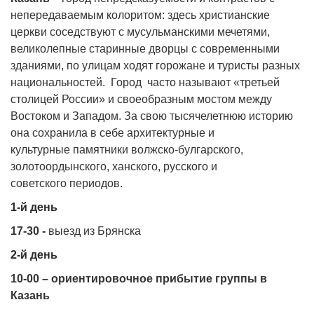
непередаваемым колоритом: здесь христианские
церкви соседствуют с мусульманскими мечетями,
великолепные старинные дворцы с современными
зданиями, по улицам ходят горожане и туристы разных
национальностей. Город
часто называют «третьей
столицей России» и своеобразным мостом между
Востоком и Западом. За свою тысячелетнюю историю
она сохранила в себе архитектурные и
культурные памятники волжско-булгарского,
золотоордынского, ханского, русского и
советского периодов.
1-й день
17-30 -
выезд из Брянска
2-й день
10-00 – ориентировочное прибытие группы в
Казань