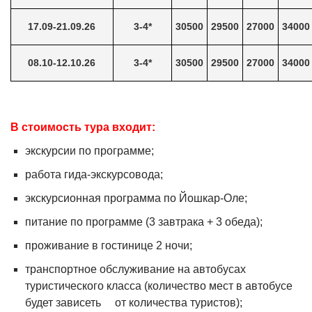
17.09-21.09.26
3-4*
30500
29500
27000
34000
08.10-12.10.26
3-4*
30500
29500
27000
34000
В стоимость тура входит:
экскурсии по программе;
работа гида-экскурсовода;
экскурсионная программа по Йошкар-Оле;
питание по программе (3 завтрака + 3 обеда);
проживание в гостинице 2 ночи;
транспортное обслуживание на автобусах
туристического класса (количество мест в автобусе
будет зависеть от количества туристов);