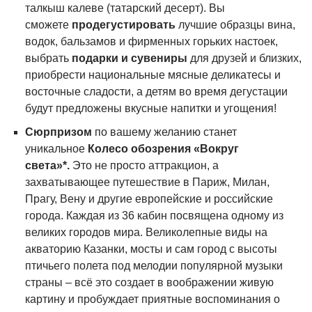
талкыш калеве (татарский десерт). Вы
сможете
продегустировать
лучшие образцы вина,
водок, бальзамов и фирменных горьких настоек,
выбрать
подарки и сувениры
для друзей и близких,
приобрести национальные мясные деликатесы и
восточные сладости, а детям во время дегустации
будут предложены вкусные напитки и угощения!
Сюрпризом
по вашему желанию станет
уникальное
Колесо обозрения «Вокруг
света»*.
Это не просто аттракцион, а
захватывающее путешествие в Париж, Милан,
Прагу, Вену и другие европейские и российские
города. Каждая из 36 кабин посвящена одному из
великих городов мира. Великолепные виды на
акваторию Казанки, мосты и сам город с высоты
птичьего полета под мелодии популярной музыки
страны – всё это создает в воображении живую
картину и пробуждает приятные воспоминания о