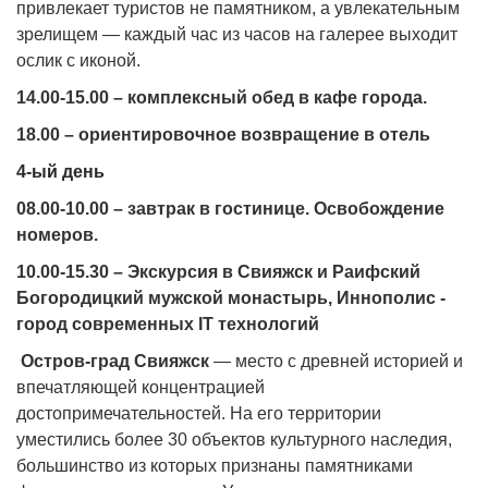
привлекает туристов не памятником, а увлекательным
зрелищем — каждый час из часов на галерее выходит
ослик с иконой.
14.00-15.00 – комплексный обед в кафе города.
18.00 – ориентировочное возвращение в отель
4-ый день
08.00-10.00 – завтрак в гостинице. Освобождение
номеров.
10.00-15.30 –
Экскурсия в Свияжск и Раифский
Богородицкий мужской монастырь, Иннополис -
город современных IT технологий
Остров-град Свияжск
— место с древней историей и
впечатляющей концентрацией
достопримечательностей. На его территории
уместились более 30 объектов культурного наследия,
большинство из которых признаны памятниками