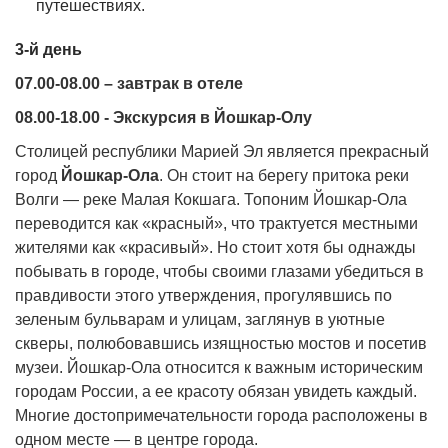
путешествиях.
3-й день
07.00-08.00 – завтрак в отеле
08.00-18.00 - Экскурсия в Йошкар-Олу
Столицей республики Марией Эл является прекрасный
город
Йошкар-Ола
. Он стоит на берегу притока реки
Волги — реке Малая Кокшага. Топоним Йошкар-Ола
переводится как «красный», что трактуется местными
жителями как «красивый». Но стоит хотя бы однажды
побывать в городе, чтобы своими глазами убедиться в
правдивости этого утверждения, прогулявшись по
зеленым бульварам и улицам, заглянув в уютные
скверы, полюбовавшись изящностью мостов и посетив
музеи. Йошкар-Ола относится к важным историческим
городам России, а ее красоту обязан увидеть каждый.
Многие достопримечательности города расположены в
одном месте — в центре города.