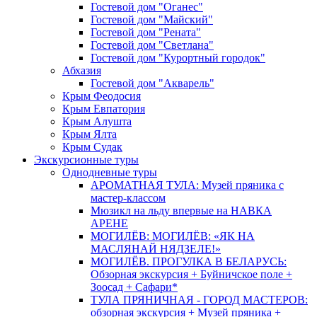
Гостевой дом "Оганес"
Гостевой дом "Майский"
Гостевой дом "Рената"
Гостевой дом "Светлана"
Гостевой дом "Курортный городок"
Абхазия
Гостевой дом "Акварель"
Крым Феодосия
Крым Евпатория
Крым Алушта
Крым Ялта
Крым Судак
Экскурсионные туры
Однодневные туры
АРОМАТНАЯ ТУЛА: Музей пряника с
мастер-классом
Мюзикл на льду впервые на НАВКА
АРЕНЕ
МОГИЛЁВ: МОГИЛЁВ: «ЯК НА
МАСЛЯНАЙ НЯДЗЕЛЕ!»
МОГИЛЁВ. ПРОГУЛКА В БЕЛАРУСЬ:
Обзорная экскурсия + Буйничское поле +
Зоосад + Сафари*
ТУЛА ПРЯНИЧНАЯ - ГОРОД МАСТЕРОВ:
обзорная экскурсия + Музей пряника +