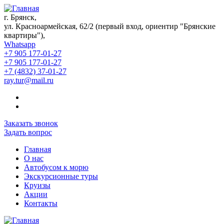
г. Брянск,
ул. Красноармейская, 62/2 (первый вход, ориентир "Брянские
квартиры"),
Whatsapp
+7 905 177-01-27
+7 905 177-01-27
+7 (4832) 37-01-27
ray.tur@mail.ru
Заказать звонок
Задать вопрос
Главная
О нас
Автобусом к морю
Экскурсионные туры
Круизы
Акции
Контакты