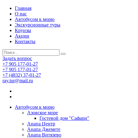
Главная
О нас
Автобусом к морю
Экскурсионные туры
Круизы
Акции
Контакты
Задать вопрос
+7 905 177-01-27
+7 905 177-01-27
+7 (4832) 37-01-27
ray.tur@mail.ru
Автобусом к морю
Азовское море
Гостевой дом "Сафари"
Анапа Центр
Анапа Джемете
Анапа Витязево