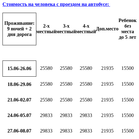
Стоимость на человека с проездом на автобусе
:
Ребенок
Проживание:
2-х
3-х
4-х
без
9 ночей + 2
Доп.место
местный
местный
местный
места
дня дорога
до 5 лет
25580
25580
25580
21935
15500
15.06-26.06
25580
25580
25580
21935
15500
18.06-29.06
21.06-02.07
25580
25580
25580
21935
15500
24.06-05.07
29833
29833
29833
21935
15500
27.06-08.07
29833
29833
29833
21935
15500