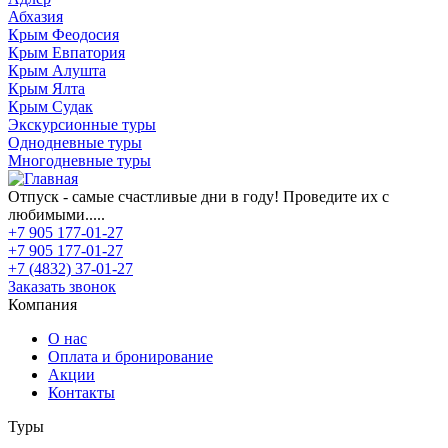
Абхазия
Крым Феодосия
Крым Евпатория
Крым Алушта
Крым Ялта
Крым Судак
Экскурсионные туры
Однодневные туры
Многодневные туры
Отпуск - самые счастливые дни в году! Проведите их с
любимыми.....
+7 905 177-01-27
+7 905 177-01-27
+7 (4832) 37-01-27
Заказать звонок
Компания
О нас
Оплата и бронирование
Акции
Контакты
Туры