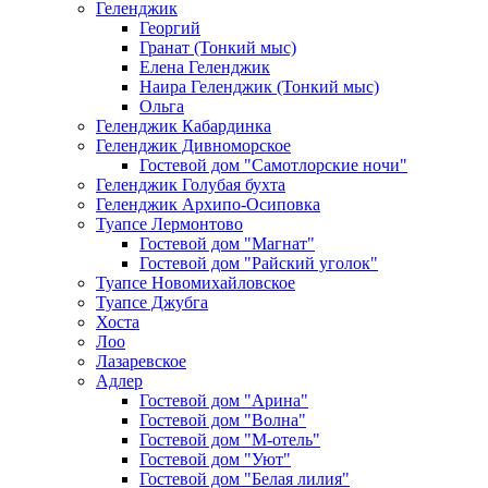
Геленджик
Георгий
Гранат (Тонкий мыс)
Елена Геленджик
Наира Геленджик (Тонкий мыс)
Ольга
Геленджик Кабардинка
Геленджик Дивноморское
Гостевой дом "Самотлорские ночи"
Геленджик Голубая бухта
Геленджик Архипо-Осиповка
Туапсе Лермонтово
Гостевой дом "Магнат"
Гостевой дом "Райский уголок"
Туапсе Новомихайловское
Туапсе Джубга
Хоста
Лоо
Лазаревское
Адлер
Гостевой дом "Арина"
Гостевой дом "Волна"
Гостевой дом "М-отель"
Гостевой дом "Уют"
Гостевой дом "Белая лилия"